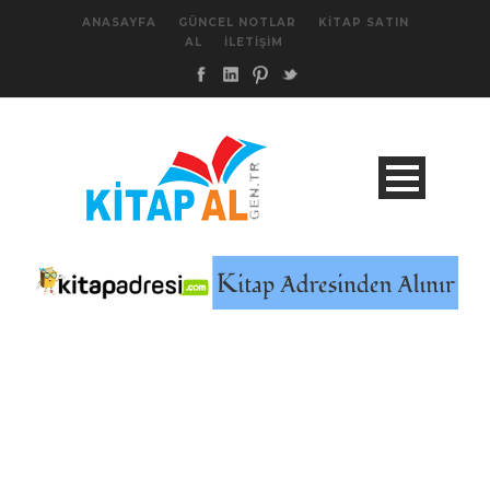
ANASAYFA
GÜNCEL NOTLAR
KITAP SATIN
AL
İLETIŞIM