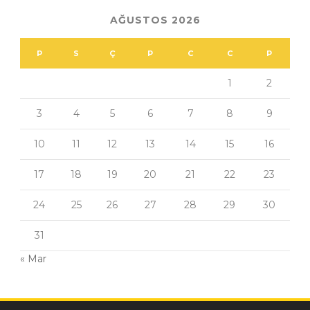
AĞUSTOS 2026
P
S
Ç
P
C
C
P
1
2
3
4
5
6
7
8
9
10
11
12
13
14
15
16
17
18
19
20
21
22
23
24
25
26
27
28
29
30
31
« Mar