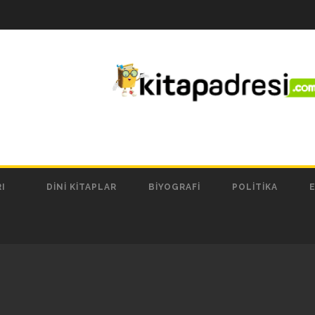
I
DINI KITAPLAR
BIYOGRAFI
POLITIKA