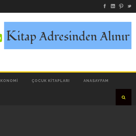
EKONOMI
ÇOCUK KITAPLARI
ANASAYFAM