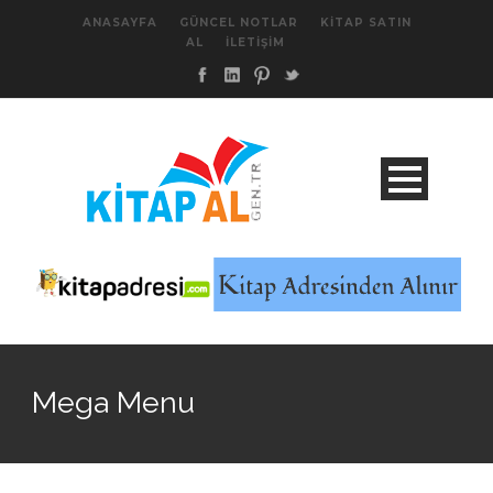
ANASAYFA
GÜNCEL NOTLAR
KITAP SATIN
AL
İLETIŞIM
Mega Menu