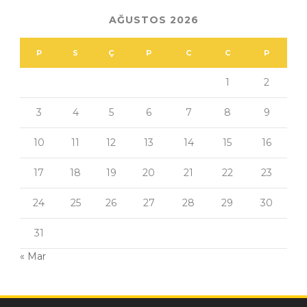
AĞUSTOS 2026
P
S
Ç
P
C
C
P
1
2
3
4
5
6
7
8
9
10
11
12
13
14
15
16
17
18
19
20
21
22
23
24
25
26
27
28
29
30
31
« Mar