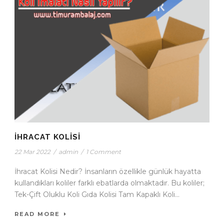
IHRACAT KOLISI
22 Mar 2022
/
admin
/
1 Comment
İhracat Kolisi Nedir? İnsanların özellikle günlük hayatta
kullandıkları koliler farklı ebatlarda olmaktadır. Bu koliler;
Tek-Çift Oluklu Koli Gıda Kolisi Tam Kapaklı Koli...
READ MORE