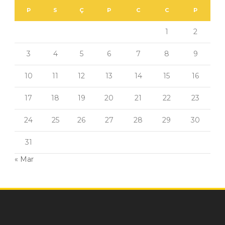
P
S
Ç
P
C
C
P
1
2
3
4
5
6
7
8
9
10
11
12
13
14
15
16
17
18
19
20
21
22
23
24
25
26
27
28
29
30
31
« Mar