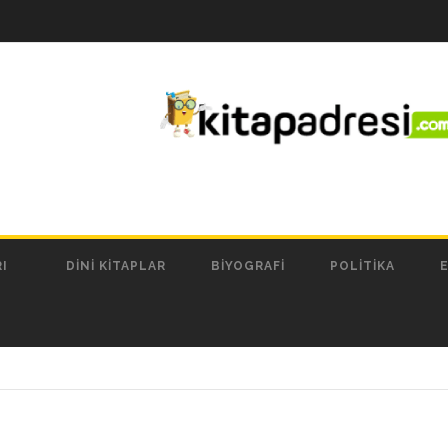
I
DINI KITAPLAR
BIYOGRAFI
POLITIKA