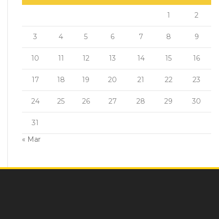
1
2
3
4
5
6
7
8
9
10
11
12
13
14
15
16
17
18
19
20
21
22
23
24
25
26
27
28
29
30
31
« Mar