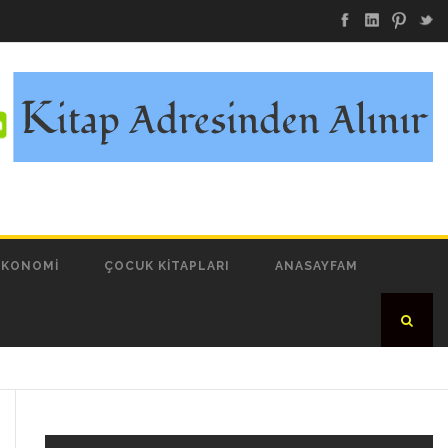
EKONOMI
ÇOCUK KITAPLARI
ANASAYFAM