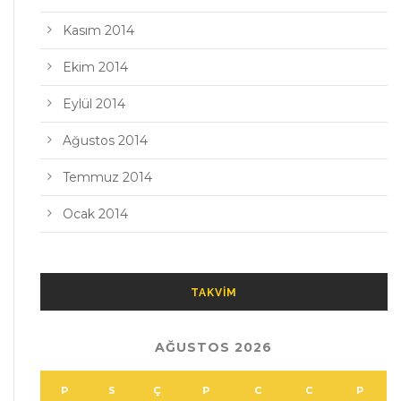
Kasım 2014
Ekim 2014
Eylül 2014
Ağustos 2014
Temmuz 2014
Ocak 2014
TAKVIM
AĞUSTOS 2026
P
S
Ç
P
C
C
P