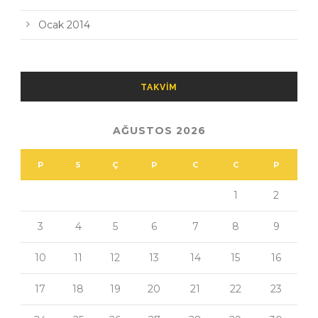
Ocak 2014
TAKVIM
AĞUSTOS 2026
P
S
Ç
P
C
C
P
1
2
3
4
5
6
7
8
9
10
11
12
13
14
15
16
17
18
19
20
21
22
23