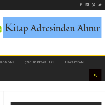
EKONOMI
ÇOCUK KITAPLARI
ANASAYFAM