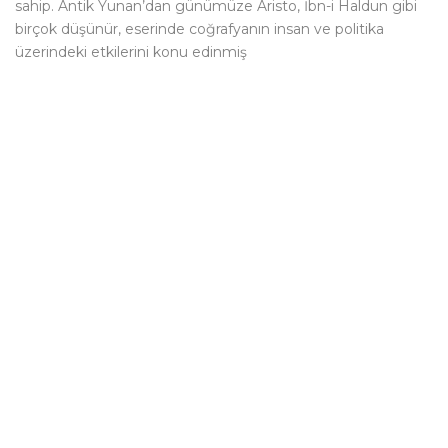
sahip. Antik Yunan’dan günümüze Aristo, İbn-i Haldun gibi
birçok düşünür, eserinde coğrafyanın insan ve politika
üzerindeki etkilerini konu edinmiş