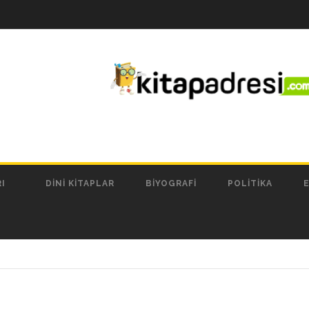
I
DINI KITAPLAR
BIYOGRAFI
POLITIKA