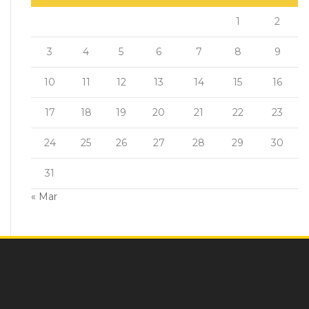
1
2
3
4
5
6
7
8
9
10
11
12
13
14
15
16
17
18
19
20
21
22
23
24
25
26
27
28
29
30
31
« Mar