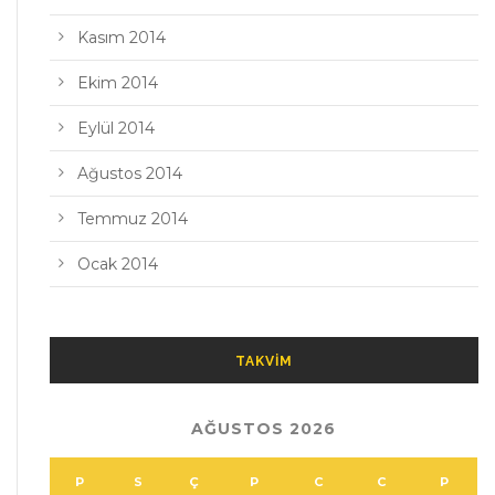
Kasım 2014
Ekim 2014
Eylül 2014
Ağustos 2014
Temmuz 2014
Ocak 2014
TAKVIM
AĞUSTOS 2026
P
S
Ç
P
C
C
P