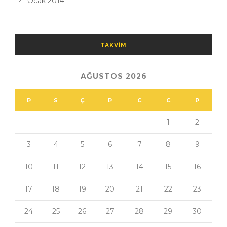
Ocak 2014
TAKVIM
AĞUSTOS 2026
P
S
Ç
P
C
C
P
1
2
3
4
5
6
7
8
9
10
11
12
13
14
15
16
17
18
19
20
21
22
23
24
25
26
27
28
29
30