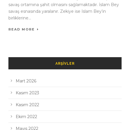
savaş ortamına şahit olmasını sağlamaktadır. İslam Bey
savaş esnasında yaralanır. Zekiye ise İslam Bey’in
birliklerine...
READ MORE
ARŞIVLER
Mart 2026
Kasım 2023
Kasım 2022
Ekim 2022
Mayıs 2022