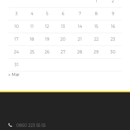
1
2
3
4
5
6
7
8
9
10
11
12
13
14
15
16
17
18
19
20
21
22
23
24
25
26
27
28
29
30
31
« Mar
0850 223 55 55