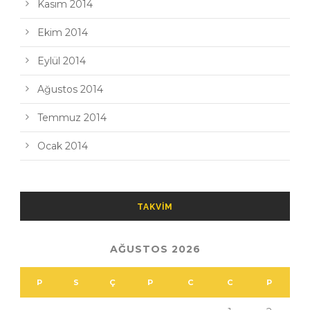
Kasım 2014
Ekim 2014
Eylül 2014
Ağustos 2014
Temmuz 2014
Ocak 2014
TAKVIM
AĞUSTOS 2026
P
S
Ç
P
C
C
P