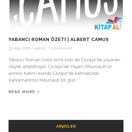
YABANCI ROMAN ÖZETI | ALBERT CAMUS
22 Ağu 2019
/
admin
/
0 Comment
Yabancı Roman özeti isimli eser de Cezayir’de yaşanan
olaylar anlatılmıştır. Cezayir’de Yaşam Meursault’un
annesi, bakım evinde Cezayir’de kalmaktadır.
Kahramanımız Meursault bir gün...
READ MORE
ARŞIVLER