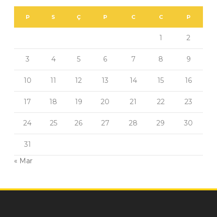
P
S
Ç
P
C
C
P
1
2
3
4
5
6
7
8
9
10
11
12
13
14
15
16
17
18
19
20
21
22
23
24
25
26
27
28
29
30
31
« Mar