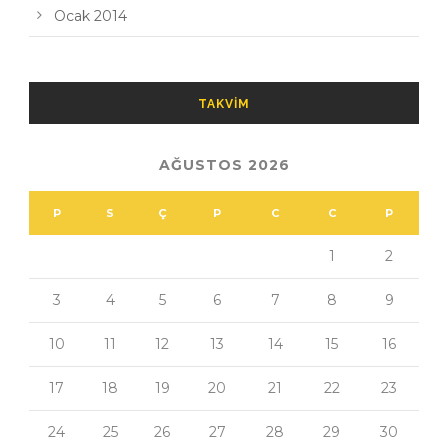
Ocak 2014
TAKVIM
AĞUSTOS 2026
P
S
Ç
P
C
C
P
1
2
3
4
5
6
7
8
9
10
11
12
13
14
15
16
17
18
19
20
21
22
23
24
25
26
27
28
29
30