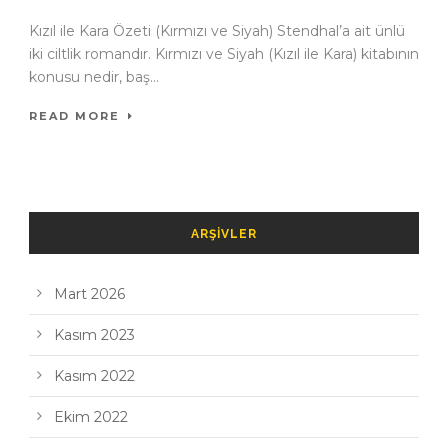
Kızıl ile Kara Özeti (Kırmızı ve Siyah) Stendhal’a ait ünlü
iki ciltlik romandır. Kırmızı ve Siyah (Kızıl ile Kara) kitabının
konusu nedir, baş...
READ MORE
ARŞIVLER
Mart 2026
Kasım 2023
Kasım 2022
Ekim 2022