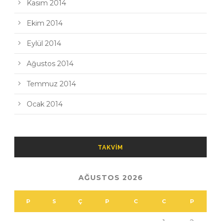
Kasım 2014
Ekim 2014
Eylül 2014
Ağustos 2014
Temmuz 2014
Ocak 2014
TAKVIM
AĞUSTOS 2026
P
S
Ç
P
C
C
P