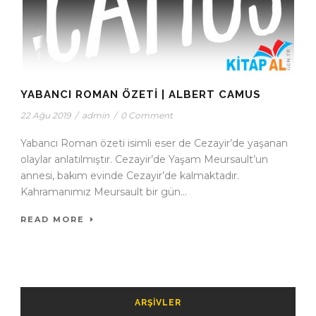
YABANCI ROMAN ÖZETI | ALBERT CAMUS
22 Ağu 2019
/
admin
/
0 Comment
Yabancı Roman özeti isimli eser de Cezayir’de yaşanan
olaylar anlatılmıştır. Cezayir’de Yaşam Meursault’un
annesi, bakım evinde Cezayir’de kalmaktadır.
Kahramanımız Meursault bir gün...
READ MORE
ARŞIVLER