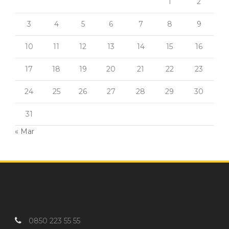
1
2
3
4
5
6
7
8
9
10
11
12
13
14
15
16
17
18
19
20
21
22
23
24
25
26
27
28
29
30
31
« Mar
0850 223 55 55