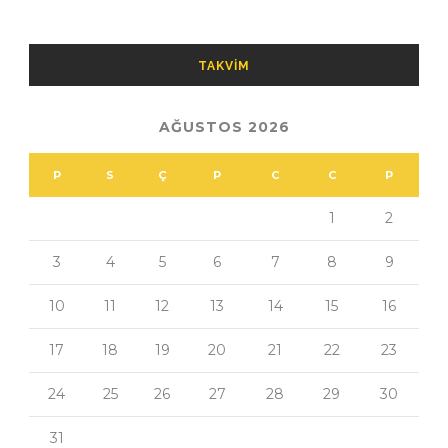
TAKVIM
AĞUSTOS 2026
P
S
Ç
P
C
C
P
1
2
3
4
5
6
7
8
9
10
11
12
13
14
15
16
17
18
19
20
21
22
23
24
25
26
27
28
29
30
31