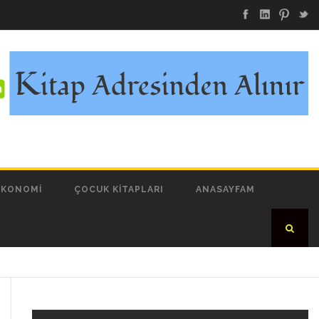
EKONOMI
ÇOCUK KITAPLARI
ANASAYFAM