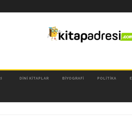
I
DINI KITAPLAR
BIYOGRAFI
POLITIKA