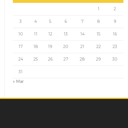
1
2
3
4
5
6
7
8
9
10
11
12
13
14
15
16
17
18
19
20
21
22
23
24
25
26
27
28
29
30
31
« Mar