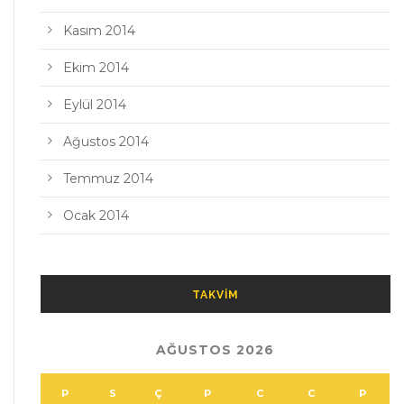
Kasım 2014
Ekim 2014
Eylül 2014
Ağustos 2014
Temmuz 2014
Ocak 2014
TAKVIM
AĞUSTOS 2026
P
S
Ç
P
C
C
P