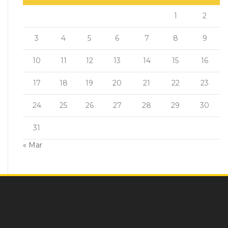
1
2
3
4
5
6
7
8
9
10
11
12
13
14
15
16
17
18
19
20
21
22
23
24
25
26
27
28
29
30
31
« Mar