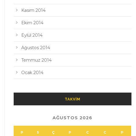
Kasım 2014
Ekim 2014
Eylül 2014
Ağustos 2014
Temmuz 2014
Ocak 2014
TAKVIM
AĞUSTOS 2026
P
S
Ç
P
C
C
P