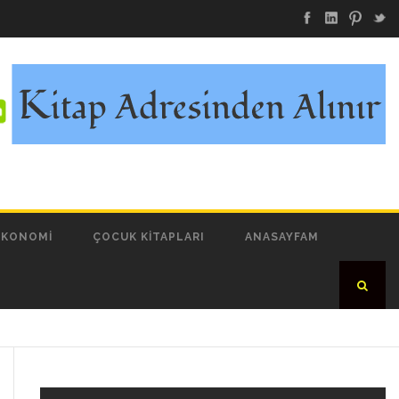
EKONOMI
ÇOCUK KITAPLARI
ANASAYFAM