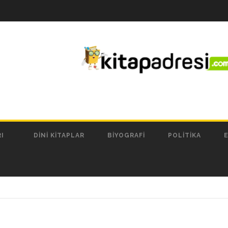
I
DINI KITAPLAR
BIYOGRAFI
POLITIKA