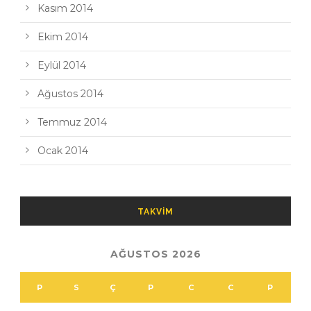
Kasım 2014
Ekim 2014
Eylül 2014
Ağustos 2014
Temmuz 2014
Ocak 2014
TAKVIM
AĞUSTOS 2026
P
S
Ç
P
C
C
P