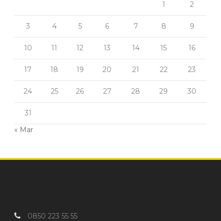
1
2
3
4
5
6
7
8
9
10
11
12
13
14
15
16
17
18
19
20
21
22
23
24
25
26
27
28
29
30
31
« Mar
0850 223 55 55