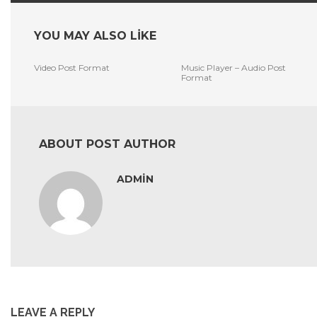
YOU MAY ALSO LIKE
Video Post Format
Music Player – Audio Post
Format
ABOUT POST AUTHOR
ADMIN
LEAVE A REPLY