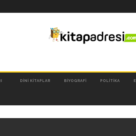
I
DINI KITAPLAR
BIYOGRAFI
POLITIKA