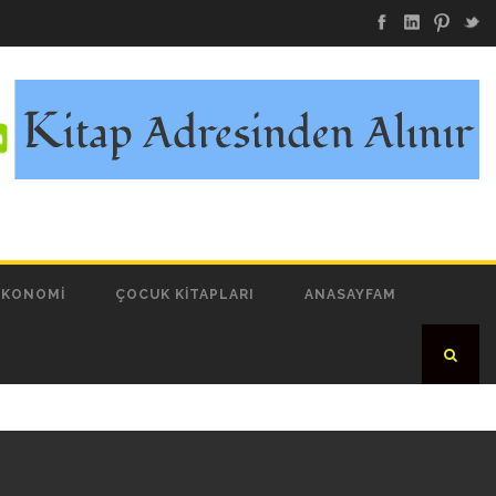
EKONOMI
ÇOCUK KITAPLARI
ANASAYFAM